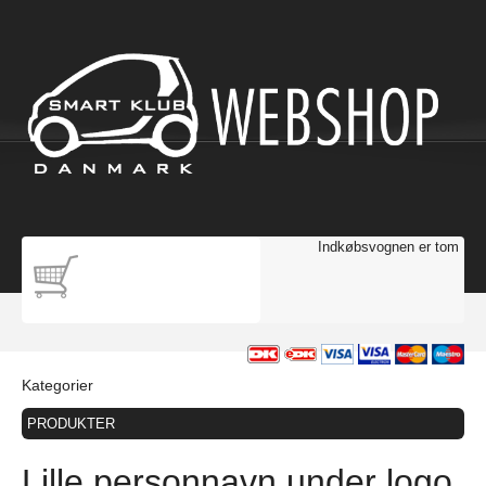
Indkøbsvognen er tom
Kategorier
PRODUKTER
Lille personnavn under logo